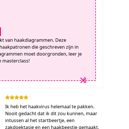
akt van haakdiagrammen. Deze
 haakpatronen die geschreven zijn in
iagrammen moet doorgronden, leer je
e masterclass!
Ik heb het haakvirus helemaal te pakken.
Nooit gedacht dat ik dit zou kunnen, maar
intussen al het startbeertje, een
zakdoektasje en een haakbeestje gemaakt.