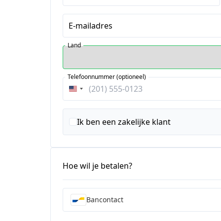
E-mailadres
Land
Telefoonnummer (optioneel)
Verenigde
Staten
+1
Ik ben een zakelijke klant
Hoe wil je betalen?
Bancontact