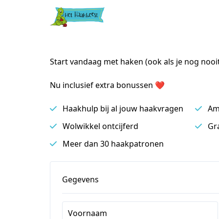
Start vandaag met haken (ook als je nog noo
Nu inclusief extra bonussen ❤
Haakhulp bij al jouw haakvragen
Am
Wolwikkel ontcijferd
Gr
Meer dan 30 haakpatronen
Gegevens
Voornaam