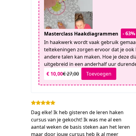
- 63%
Masterclass Haakdiagrammen
In haakwerk wordt vaak gebruik gema
teltekeningen zorgen ervoor dat je ook
andere talen kan maken. Hoe je deze d
uitgebreid in een anderhalf uur durend
€ 10,00
€ 27,00
Toevoegen
Dag elke! Ik heb gisteren de leren haken
cursus van je gekocht! Ik was me al een
aantal weken de basis steken aan het leren
maar door jouw cursus heb ik al meer